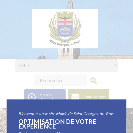
Horaire
Coordonnées
d'ouverture
Bienvenue sur le site Mairie de Saint Georges-du-Bois
OPTIMISATION DE VOTRE
Délibérations du
EXPÉRIENCE