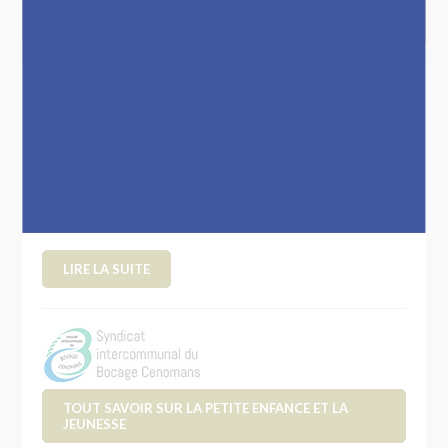
En direct
SURE : SERVICE UNIQUE POUR LA
RÉNOVATION ÉNERGÉTIQUE DES
LOGEMENTS DU PAYS DU MANS
-
La rénovation énergétique des bâtiments est
un enjeu majeur pour participer à la
réduction de la consommation de CO2….
LIRE LA SUITE
TOUT SAVOIR SUR LA PETITE ENFANCE ET LA
JEUNESSE