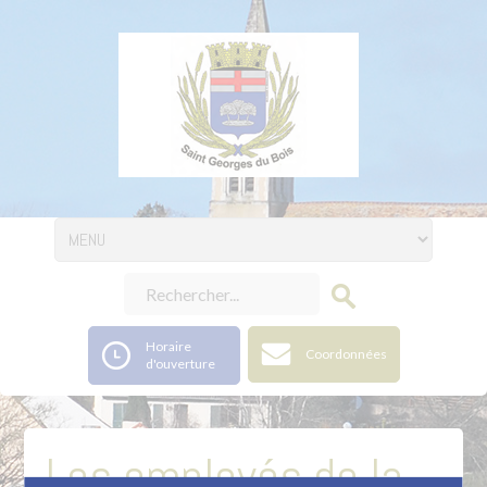
Horaire
Coordonnées
d'ouverture
Les employés de la