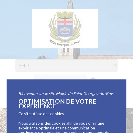
Bienvenue sur le site Mairie de Saint Georges-du-Bois
Horaire
Coordonnées
d'ouverture
OPTIMISATION DE VOTRE
EXPÉRIENCE
Ce site utilise des cookies.
Nous utilisons des cookies afin de vous offrir une
Règlement écrit
expérience optimale et une communication
pertinente sur nos sites. Les cookies permettent de