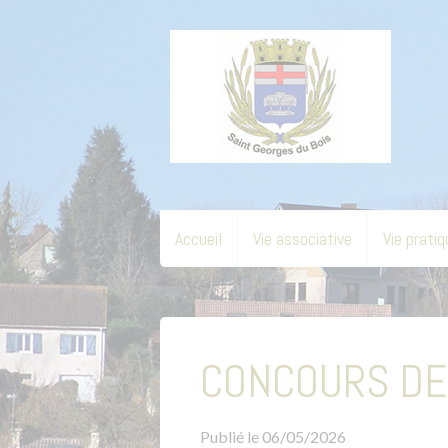
Accueil
Vie associative
Vie pratiq
CONCOURS DE
Publié le
06/05/2026