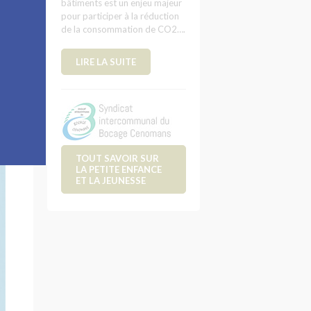
bâtiments est un enjeu majeur
pour participer à la réduction
de la consommation de CO2….
LIRE LA SUITE
TOUT SAVOIR SUR
LA PETITE ENFANCE
ET LA JEUNESSE