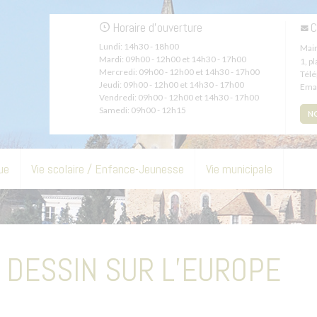
Horaire d'ouverture
C
Lundi:
14h30 - 18h00
Mair
Mardi:
09h00 - 12h00 et 14h30 - 17h00
1, p
Mercredi:
09h00 - 12h00 et 14h30 - 17h00
Tél
Jeudi:
09h00 - 12h00 et 14h30 - 17h00
Emai
Vendredi:
09h00 - 12h00 et 14h30 - 17h00
Samedi:
09h00 - 12h15
N
ue
Vie scolaire / Enfance-Jeunesse
Vie municipale
 DESSIN SUR L’EUROPE